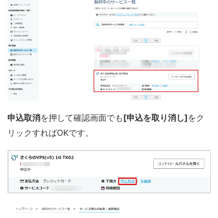
申込取消
を押して確認画面でも
[申込を取り消し]
をク
リックすればOKです。