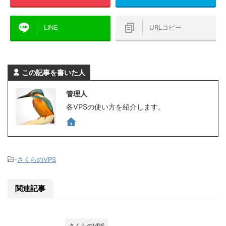
LINE
URLコピー
この記事を書いた人
管理人
各VPSの使い方を紹介します。
-
さくらのVPS
関連記事
さくらのVPS