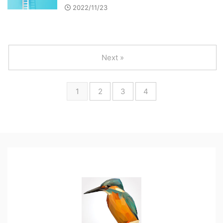
2022/11/23
Next »
1
2
3
4