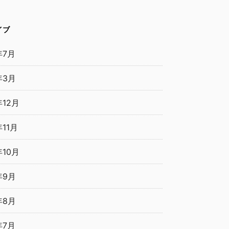
イブ
年7月
年3月
年12月
年11月
年10月
年9月
年8月
年7月