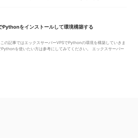
でPythonをインストールして環境構築する
の記事ではエックスサーバーVPSでPythonの環境を構築していきま
でPythonを使いたい方は参考にしてみてください。 エックスサーバー