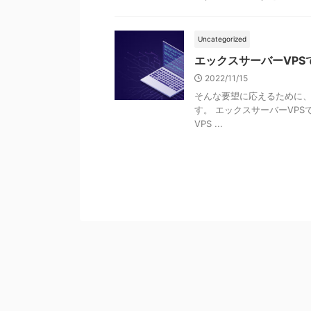
Uncategorized
エックスサーバーVPS
2022/11/15
そんな要望に応えるために、こ
す。 エックスサーバーVPS
VPS ...