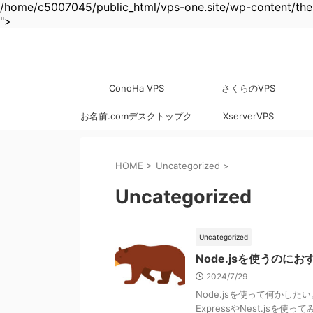
/home/c5007045/public_html/vps-one.site/wp-content/them
">
ConoHa VPS
さくらのVPS
お名前.comデスクトップク
XserverVPS
ラウド
HOME
>
Uncategorized
>
Uncategorized
Uncategorized
Node.jsを使うのにお
2024/7/29
Node.jsを使って何かし
ExpressやNest.jsを使