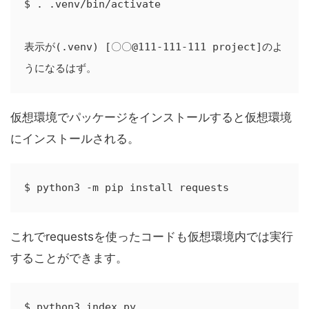
$ . .venv/bin/activate

表示が(.venv) [〇〇@111-111-111 project]のよ
うになるはず。
仮想環境でパッケージをインストールすると仮想環境
にインストールされる。
$ python3 -m pip install requests
これでrequestsを使ったコードも仮想環境内では実行
することができます。
$ python3 index.py