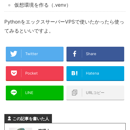
仮想環境を作る（.venv）
PythonをエックスサーバーVPSで使いたかったら使っ
てみるといいですよ。
Twitter
Share
Pocket
Hatena
LINE
URLコピー
この記事を書いた人