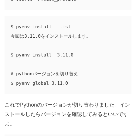
$ pyenv install --list

今回は3.11.0をインストールします。

$ pyenv install  3.11.0

# pythonバージョンを切り替え

$ pyenv global 3.11.0
これでPythonのバージョンが切り替わりました。イン
ストールしたらバージョンを確認してみるといいです
よ。