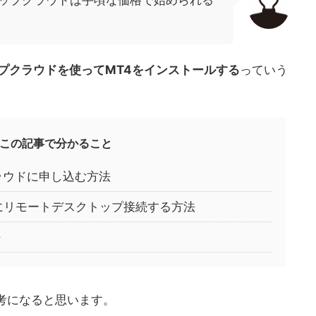
トップクラウドは手頃な価格で始められる
ップクラウドを使ってMT4をインストールする
っていう
この記事で分かること
ラウドに申し込む方法
ーにリモートデスクトップ接続する方法
法
考になると思います。