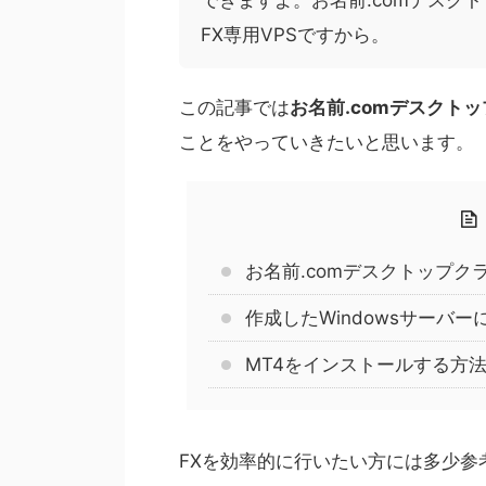
できますよ。お名前.comデスク
FX専用VPSですから。
この記事では
お名前.comデスクト
ことをやっていきたいと思います。
お名前.comデスクトップク
作成したWindowsサーバ
MT4をインストールする方
FXを効率的に行いたい方には多少参