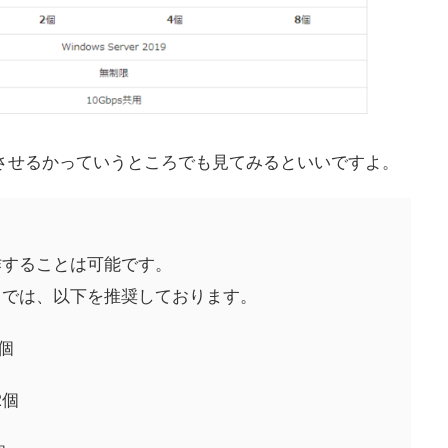
させるかっていうところでも見てみるといいですよ。
作することは可能です。
ウドでは、以下を推奨しております。
1個
2個