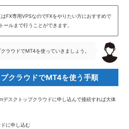
ド
はFX専用VPSなのでFXをやりたい方におすすめで
ストールまで行うことができます。
プクラウドでMT4を使っていきましょう。
ップクラウドでMT4を使う手順
omデスクトップクラウドに申し込んで接続すれば大体
ウドに申し込む