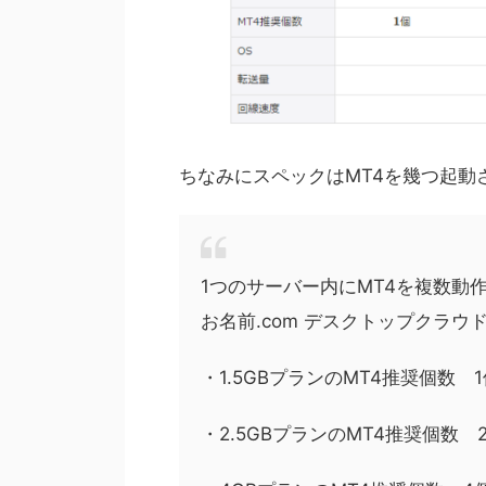
ちなみにスペックはMT4を幾つ起動
1つのサーバー内にMT4を複数動
お名前.com デスクトップクラ
・1.5GBプランのMT4推奨個数 
・2.5GBプランのMT4推奨個数 